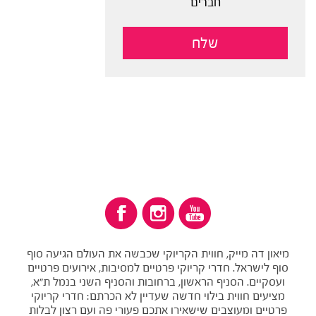
חברים
מיאון דה מייק, חווית הקריוקי שכבשה את העולם הגיעה סוף
סוף לישראל. חדרי קריוקי פרטיים למסיבות, אירועים פרטיים
ועסקיים. הסניף הראשון, ברחובות והסניף השני בנמל ת"א,
מציעים חווית בילוי חדשה שעדיין לא הכרתם: חדרי קריוקי
פרטיים ומעוצבים שישאירו אתכם פעורי פה ועם רצון לבלות