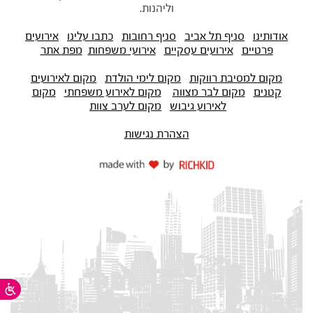
וליהנות.
אודותינו
סניף תל אביב
סניף רחובות
כתבו עלינו
אירועים
פרטיים
אירועים עסקיים
אירועי משפחות
מפת אתר
מקום למסיבת רווקות
מקום לימי הולדת
מקום לאירועים
קטנים
מקום לבר מצווה
מקום לאירוע משפחתי
מקום
לאירוע גיבוש
מקום לערב צוות
הצהרת נגישות