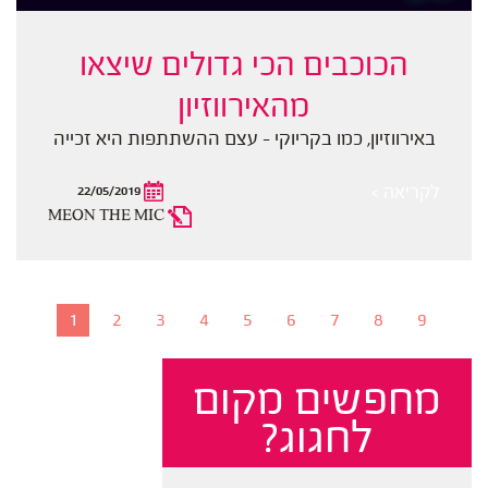
הכוכבים הכי גדולים שיצאו
מהאירווזיון
באירווזיון, כמו בקריוקי - עצם ההשתתפות היא זכייה
לקריאה >
22/05/2019
MEON THE MIC
1
2
3
4
5
6
7
8
9
מחפשים מקום
לחגוג?