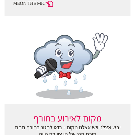
MEON THE MIC
מקום לאירוע בחורף
יבש אצלנו ויש אצלנו מקום - בואו לחגוג בחורף תחת
קורת הגג של מי און דה מייק