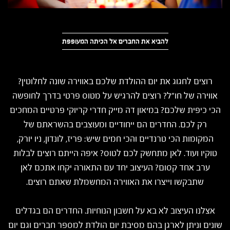
להביא את החברים אל הכיתה המעופפת
רוצים לחגוג את יום ההולדת שלכם באווירה שונה לחלוטין?
אווירה של חו"ל? רוצים להרגיש על מטוס פרטי בדרך לחופשה
הכי כיפית שלכם? במיאון דה מייק חדרי קריוקי פרטיים המחכים
רק לכם. החדרים הם ייחודיים ומעוצבים בהשראתם של
המקומות הכי טרנדיים והכי חמים שיש: פריז, לונדון, ניו יורק,
טוקיו ועוד. לאן מתחשק לכם לטוס? איפה הייתם רוצים לבלות
ערב אחד קסום? העיצוב יחד עם התאורה יקחו אתכם לאן
שתבקשו וייצרו את האווירה המחשמלת שאתם רוצים.
אצלנו העיצוב לא בא על חשבון הנוחיות. החדרים הם בגדלים
שונים וניתן לארגן בהם מסיבת יום הולדת למספר חברים וגם יום