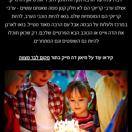
אצלנו ערבי קריוקי הם לא חלק קטן ממה שאנחנו עושים - ערבי
קריוקי הם המומחיות שלנו. בואו להיות כוכבי הערב, להיות
במרכז ולעלות על הבמה אבל עם הרבה מאוד סטייל. בואו לארגן
את הדה ווייס או הכוכב הבא הפרטיים שלכם. רק שכאן תוכלו
להיות גם השופטים וגם המתחרים.
קיראו עוד על מיאון דה מייק בתור
מקום לבר מצווה