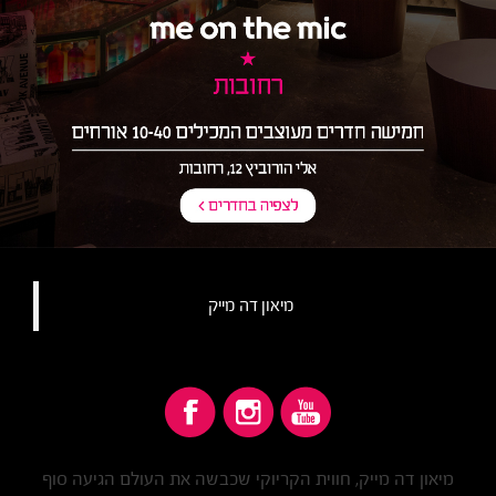
מיאון דה מייק‏
מיאון דה מייק, חווית הקריוקי שכבשה את העולם הגיעה סוף