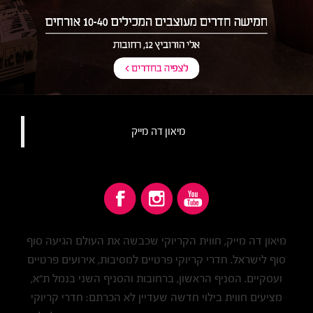
מיאון דה מייק‏
מיאון דה מייק, חווית הקריוקי שכבשה את העולם הגיעה סוף
סוף לישראל. חדרי קריוקי פרטיים למסיבות, אירועים פרטיים
ועסקיים. הסניף הראשון, ברחובות והסניף השני בנמל ת"א,
מציעים חווית בילוי חדשה שעדיין לא הכרתם: חדרי קריוקי