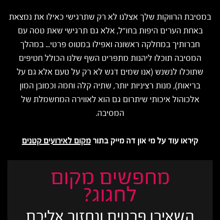
במסיבת הרווקות שלך אצלנו לא רק שתרגישי כאילו את נמצאת
באחת הערים היפות בחו"ל, אלא גם תרגישי שאת טסה עם
חברותיך במחלקה ראשונה ואפילו במטוס פרטי... במהלך
המסיבה תוכלו ליהנות מתפריט השף שלנו הכולל חטיפים
שתוכלו לנשנש (אנו שמים דגש לא רק על טעם אלא גם על
בריאות), מנות רציניות יותר, שתיה קלה וחמה וכמובן המון
אלכוהול איכותי שיתרום גם הוא לאווירה המחשמלת של
המסיבה.
קיראו עוד על מי און דה מייק בתור
מקום לאירועים קטנים
מחפשים מקום
לחגוג?
השאירו פרטים ונחזור אליכם