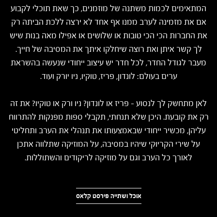
המתאימים לכמות משתנה של מוזמנים, כך שאת תוכלי לקבוע
אם את מזמינה לערב ממנו אף אחד לא ירצה ללכת הביתה רק
את החברות הכי הכי טובות או שלושים או אפילו מאה בנות שיש
לך קשר איתן ואת רוצה שיחלקו איתך את המסיבה של חייך.
מעבר לגודל החדר, לכל חדר יש עיצוב ייחודי שנעשה בהשראת
ערים בעולם: לונדון, פריז, טוקיו, ניו יורק ועוד.
לאן מתחשק לך לנסוע - פריז או לונדון? ניו ורק או טוקיו? את זה
רק את קובעת. היכן שלא תנחתי, תקבלי ספות מפנקות להתרווח
עליהן, מכשיר ייחודי שבאמצעותו את תנהלי את הערב ותחליטי
על שירי הקריוקי שיהיו במסיבה, על המוזיקה שתלווה אתכן
לאורך כל הערב וגם על מוזיקה לריקודים והשתוללות.
אוכל ושתייה פירסט קלאס