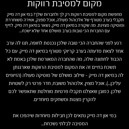
מקום למסיבת רווקות
מחפשת מקום למסיבת רווקות רק לך ולחברות שלך? במי און דה מייק
תקבלי בערב מטורף של אלכוהול מעולה, אוכל מפנק, אווירה משוחררת
ומוסיקה מצוינת. מה שקורה במיאון דה מייק, נשאר במיאון דה מייק. לזייף
עם החברות הכי טובות בערב מושלם אחד שלא ישכח...
רגע לפני שהחברה הכי טובה שלכן נכנסת לחופה, תנו לה ערב
אחד לצאת מדעתה בערב קריוקי מטורף במיאון דה מייק. עם כל
הכבוד לחתונה שלה, מה שהחברה המאורסת שלכן באמת לא
תשכח בחיים זה את המקום למסיבת הרווקות שארגנתן
לה במיאון דה מייק - שילוב מושלם של מוסיקה מעולה (הזיופים
עליכן...), אוכל מצוין, אלכוהול משובח, חדר פרטי רק לשטויות
שלכן. כמובן שאצלנו תקבלו פרטיות מוחלטת שתאפשר לכם
להקרין מצגות ומשחקים מיוחדים.
במי און דה מייק נתאים לכן חבילות מיוחדות שיהפכו את
המסיבה לבלתי נשכחת...