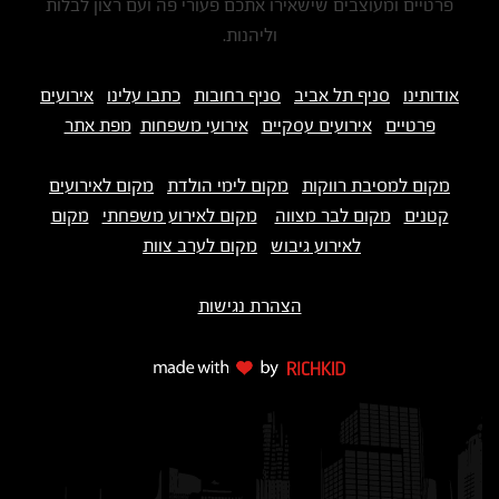
פרטיים ומעוצבים שישאירו אתכם פעורי פה ועם רצון לבלות
וליהנות.
אודותינו
סניף תל אביב
סניף רחובות
כתבו עלינו
אירועים
פרטיים
אירועים עסקיים
אירועי משפחות
מפת אתר
מקום למסיבת רווקות
מקום לימי הולדת
מקום לאירועים
קטנים
מקום לבר מצווה
מקום לאירוע משפחתי
מקום
לאירוע גיבוש
מקום לערב צוות
הצהרת נגישות