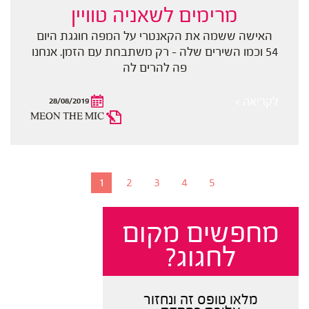
מרימים לשאניה טוויין
האישה ששמה את הקאנטרי על המפה חוגגת היום
54 וכמו השירים שלה - רק משתבחת עם הזמן. אנחנו
פה להרים לה
לקריאה >
28/08/2019
MEON THE MIC
1
2
3
4
5
מחפשים מקום
לחגוג?
מלאו טופס זה ונחזור