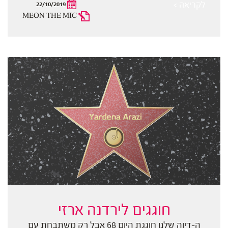
לקריאה >
22/10/2019
MEON THE MIC
חוגגים לירדנה ארזי
ה-דיוה שלנו חוגגת היום 68 אבל רק משתבחת עם