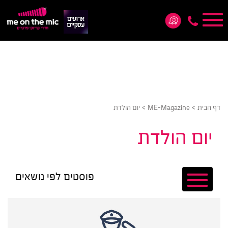
Toggle
navigation
*5876
>
>
דף הבית
ME-Magazine
יום הולדת
יום הולדת
פוסטים לפי נושאים
Toggle
navigation