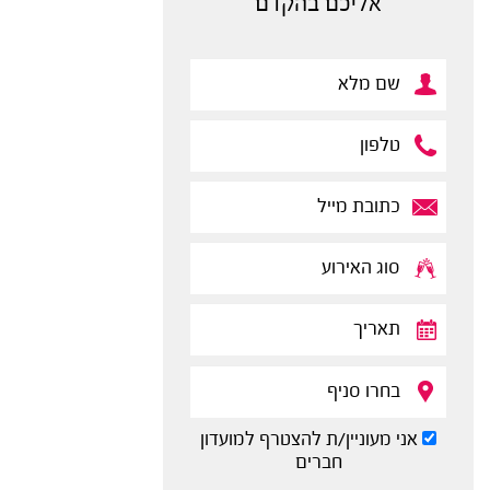
אליכם בהקדם
אני מעוניין/ת להצטרף למועדון
חברים