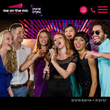
Toggle
navigation
*5876
>
דף הבית
אירועים פרטיים