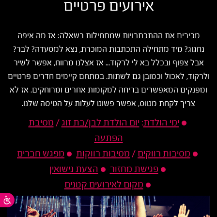
אירועים פרטיים
מכירים את ההתכתבויות שמתחילות בשאלה: אז מה איפה
נחגוג? מיד מתחילה התכתבות המוכרת, נצא למסעדה? לבר?
אבל צפוף ובכלל בא לי לרקוד... אז אצלנו מרווח, אפשר לשיר
ולרקוד, לאכול וכמובן גם לשתות. במתחם קיימים חדרים פרטיים
ומפנקים המאפשרים בריחה למקומות אחרים ומרוחקים. אז לא
צריך לקחת מטוס, אפשר פשוט לעלות על הטיסה שלנו.
ימי הולדת
:
יום הולדת לבן/בת זוג
/
מסיבת
הפתעה
מסיבות רווקים
/
מסיבות רווקות
מפגש חברים
פגישת מחזור
הצעת נישואין
מקום לאירועים קטנים