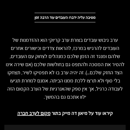
מסיבה עליה ידברו העובדים עוד הרבה זמן
ערב גיבוש עובדים בצורת ערב קריוקי הוא ההזדמנות של
העובדים להרגיש במרכז, להראות צדדים וכישורים אחרים
שלהם ומנגד זה הזמן שלכם כמנהלים לצחוק עם העובדים,
להסיר את המסכה ולהתפס גם בחולשות שלכם (אם שירה אינו
הצד החזק שלכם...). זה יהיה ערב בו לא תפסיקו לשיר, תצחקו
בלי סוף ולא תרצו ללכת ממנו הביתה. אמנם למחרת תגיעו
לעבודה כרגיל, אך אין ספק שהאנרגיות של הערב הקסום הזה
ילוו אתכם גם בהמשך.
קיראו עוד על מיאון דה מייק בתור
מקום לערב חברה