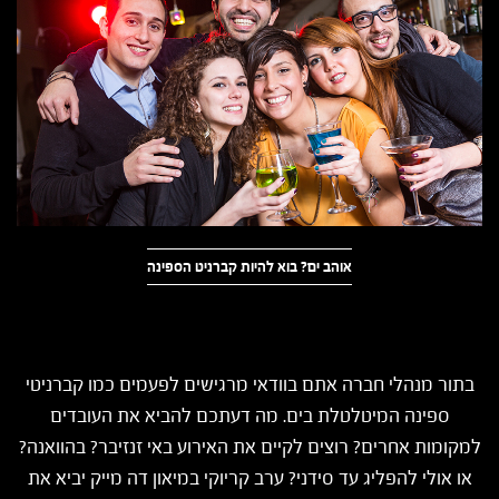
אוהב ים? בוא להיות קברניט הספינה
בתור מנהלי חברה אתם בוודאי מרגישים לפעמים כמו קברניטי
ספינה המיטלטלת בים. מה דעתכם להביא את העובדים
למקומות אחרים? רוצים לקיים את האירוע באי זנזיבר? בהוואנה?
או אולי להפליג עד סידני? ערב קריוקי במיאון דה מייק יביא את