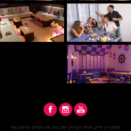
מיאון דה מייק, חווית הקריוקי שכבשה את העולם הגיעה סוף